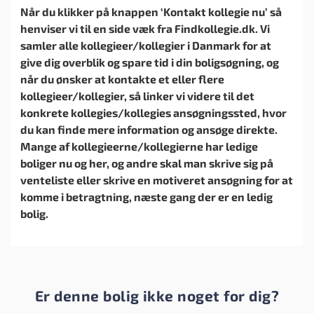
Når du klikker på knappen ‘Kontakt kollegie nu’ så
henviser vi til en side væk fra Findkollegie.dk. Vi
samler alle kollegieer/kollegier i Danmark for at
give dig overblik og spare tid i din boligsøgning, og
når du ønsker at kontakte et eller flere
kollegieer/kollegier, så linker vi videre til det
konkrete kollegies/kollegies ansøgningssted, hvor
du kan finde mere information og ansøge direkte.
Mange af kollegieerne/kollegierne har ledige
boliger nu og her, og andre skal man skrive sig på
venteliste eller skrive en motiveret ansøgning for at
komme i betragtning, næste gang der er en ledig
bolig.
Er denne bolig ikke noget for dig?