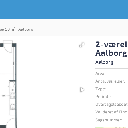
på 50 m² i Aalborg
2-værel
Aalborg
Aalborg
Areal:
Antal værelser:
Type:
Periode:
Overtagelsesdat
Valideret af Find
Sagsnummer: