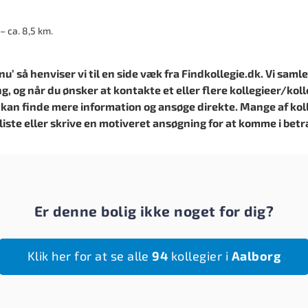
– ca. 8,5 km.
’ så henviser vi til en side væk fra Findkollegie.dk. Vi samle
ng, og når du ønsker at kontakte et eller flere kollegieer/kolle
 kan finde mere information og ansøge direkte. Mange af koll
liste eller skrive en motiveret ansøgning for at komme i betr
Er denne bolig ikke noget for dig?
Klik her for at se alle
94
kollegier i
Aalborg