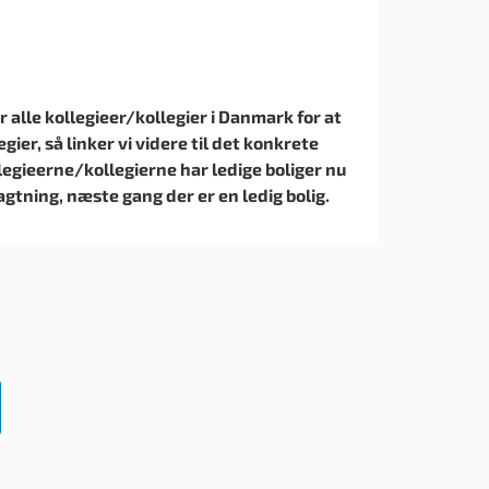
r alle kollegieer/kollegier i Danmark for at
gier, så linker vi videre til det konkrete
egieerne/kollegierne har ledige boliger nu
agtning, næste gang der er en ledig bolig.