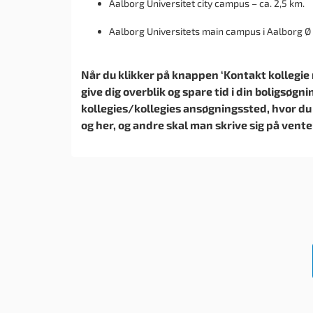
Aalborg Universitet city campus – ca. 2,5 km.
Aalborg Universitets main campus i Aalborg Ø 
Når du klikker på knappen ‘Kontakt kollegie nu
give dig overblik og spare tid i din boligsøgni
kollegies/kollegies ansøgningssted, hvor du
og her, og andre skal man skrive sig på vente