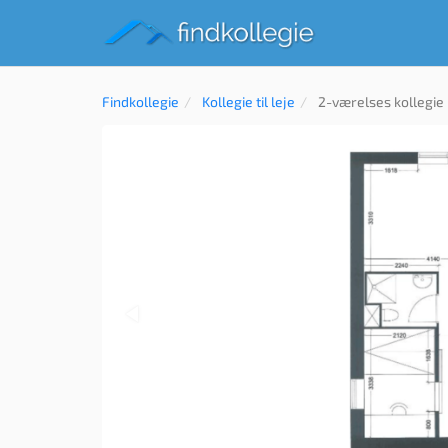
Findkollegie
Kollegie til leje
2-værelses kollegie 