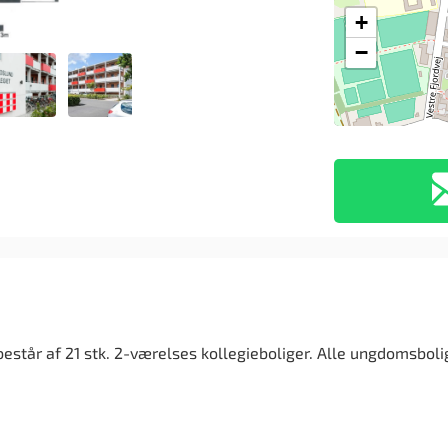
+
−
 består af 21 stk. 2-værelses kollegieboliger. Alle ungdomsbol