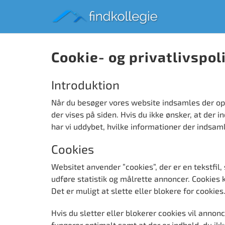
Cookie- og privatlivspoli
Introduktion
Når du besøger vores website indsamles der oply
der vises på siden. Hvis du ikke ønsker, at der i
har vi uddybet, hvilke informationer der indsaml
Cookies
Websitet anvender ”cookies”, der er en tekstfil
udføre statistik og målrette annoncer. Cookies k
Det er muligt at slette eller blokere for cookie
Hvis du sletter eller blokerer cookies vil anno
fungerer optimalt samt at der er indhold, du ikk