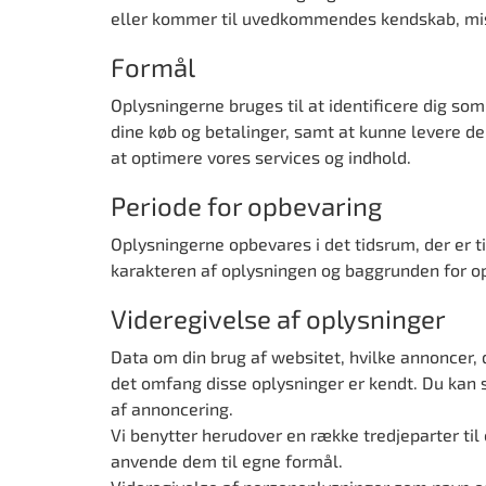
eller kommer til uvedkommendes kendskab, misbr
Formål
Oplysningerne bruges til at identificere dig som
dine køb og betalinger, samt at kunne levere de
at optimere vores services og indhold.
Periode for opbevaring
Oplysningerne opbevares i det tidsrum, der er ti
karakteren af oplysningen og baggrunden for opb
Videregivelse af oplysninger
Data om din brug af websitet, hvilke annoncer, d
det omfang disse oplysninger er kendt. Du kan s
af annoncering.
Vi benytter herudover en række tredjeparter ti
anvende dem til egne formål.