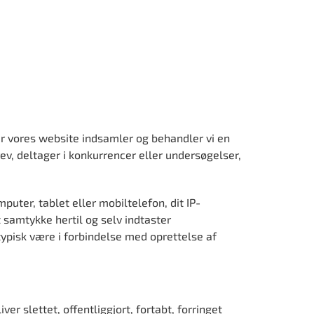
ter vores website indsamler og behandler vi en
ev, deltager i konkurrencer eller undersøgelser,
uter, tablet eller mobiltelefon, dit IP-
t samtykke hertil og selv indtaster
ypisk være i forbindelse med oprettelse af
er slettet, offentliggjort, fortabt, forringet