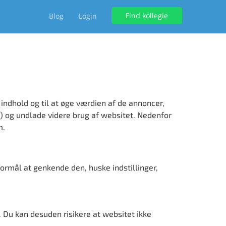
Find kollegie
Blog
Login
indhold og til at øge værdien af de annoncer,
) og undlade videre brug af websitet. Nedenfor
m.
ormål at genkende den, huske indstillinger,
. Du kan desuden risikere at websitet ikke