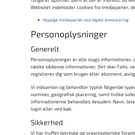
Websitet indeholder cookies fra tredjeparter, d
Hyppige tredjeparter ved digital annoncering
Personoplysninger
Generelt
Personoplysninger er alle slags informationer, 
række sådanne informationer. Det sker f.eks. ved
registrerer dig som bruger eller abonnent, øvrig
Vi indsamler og behandler typisk følgende typer 
nummer, geografisk placering, samt hvilke sider 
informationerne behandles desuden: Navn, telef
login eller ved køb.
Sikkerhed
Vi har truffet tekniske og organisatoriske forans