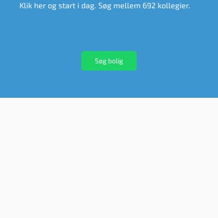
Klik her og start i dag. Søg mellem 692 kollegier.
Søg bolig