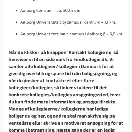
Aalborg Centrum – ca. 500 meter
Aalborg Universitets city campus i centrum – 1,1 km.
Aalborg Universitets main campus i Aalborg Ø – 6,8 km.
Når du klikker på knappen ‘Kontakt kollegie nu’ så
henviser vi til en side væk fra Findkollegie.dk. Vi
samler alle kollegieer/kollegier i Danmark for at
give dig overblik og spare tid i din boligsøgning, og
når du ønsker at kontakte et eller flere
kollegieer/kollegier, så linker vi videre til det
konkrete kollegies/kollegies ansøgningssted, hvor
du kan finde mere information og ansøge direkte.
Mange af kollegieerne/kollegierne har ledige
boliger nu og her, og andre skal man skrive sig på
venteliste eller skrive en motiveret ansøgning for at
komme i betragtning, næste gang der er en ledig