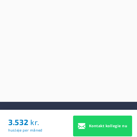
3.532
kr.
Om Os
Kontakt kollegie nu
husleje per måned
Om Os