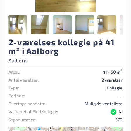
2-værelses kollegie på 41
m² i Aalborg
Aalborg
2
Areal:
41 - 50 m
Antal værelser:
2 værelser
Type:
Kollegie
Periode:
--
Overtagelsesdato:
Muligvis venteliste
Valideret af FindKollegie:
Ja
Sagsnummer:
579