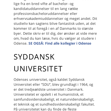
lige fra en bred vifte af bachelor- og
kandidatuddannelser til en lang række
professionsbacheloruddannelser eller
erhvervsakademiuddannelser og meget andet. Dit
studieliv kan sagtens blive fantastisk uden, at det
kommer til at foregå i en af Danmarks to største
byer. Dette skriv er til dig, der ønsker at vide mere
om, hvad du kan læse, hvis du vælger at studere i
Odense.
SE OGSÅ: Find alle kollegier i Odense
SYDDANSK
UNIVERSITET
Odenses universitet, også kaldet Syddansk
Universitet eller “SDU”, blev grundlagt i 1964, og
er det tredjeældste universitet i Danmark.
Universitetet er opdelt i et humanistisk, et
samfundsvidenskabeligt, et naturvidenskabeligt,
et teknisk og et sundhedsvidenskabeligt fakultet.
På universitetet kan du finde de fleste