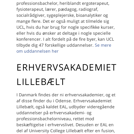
professionsbachelor, heriblandt ergoterapeut,
fysioterapeut, lærer, pædagog, radiograf,
socialrådgiver, sygeplejerske, bioanalytiker og
mange flere. Det er også muligt at tilmelde sig
UCL, hvis du har brug for nogle specifikke kurser,
eller hvis du ønsker at deltage i nogle specielle
konferencer. I alt fordelt på de fire byer, kan UCL
tilbyde dig 47 forskellige uddannelser.
Se mere
om uddannelsen her
ERHVERVSAKADEMIET
LILLEBÆLT
I Danmark findes der ni erhvervsakademier, og et
af disse finder du i Odense. Erhvervsakademiet
Lillebælt, også kaldet EAL, udbyder videregående
uddannelser på erhvervsakademi- og
professionsbachelorniveau, rettet mod
beskæftigelse i erhvervslivet. Desuden er EAL en
del af University College Lillebælt efter en fusion,