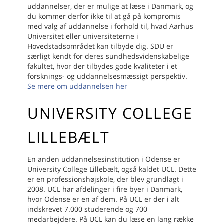
uddannelser, der er mulige at læse i Danmark, og
du kommer derfor ikke til at gå på kompromis
med valg af uddannelse i forhold til, hvad Aarhus
Universitet eller universiteterne i
Hovedstadsområdet kan tilbyde dig. SDU er
særligt kendt for deres sundhedsvidenskabelige
fakultet, hvor der tilbydes gode kvaliteter i et
forsknings- og uddannelsesmæssigt perspektiv.
Se mere om uddannelsen her
UNIVERSITY COLLEGE
LILLEBÆLT
En anden uddannelsesinstitution i Odense er
University College Lillebælt, også kaldet UCL. Dette
er en professionshøjskole, der blev grundlagt i
2008. UCL har afdelinger i fire byer i Danmark,
hvor Odense er en af dem. På UCL er der i alt
indskrevet 7.000 studerende og 700
medarbejdere. På UCL kan du læse en lang række