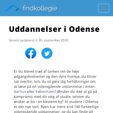
Toggl
navig
Uddannelser i Odense
Senest opdateret d.
30. september 2020
Er du blevet træt af tanken om de høje
adgangskvotienter og den dyre husleje, du bliver
sat overfor, hvis du vil gøre dig forhåbninger om
at læse på en videregående uddannelse i enten
Aarhus
eller
København
? Ønsker du ikke at gå på
kompromis med dit valg af studie, selvom du
ønsker at bo i en bestemt by? At studere i Odense
er det nye sort. Byen har mere end 180 forskellige
videregående uddannelser, og du kan finde alt