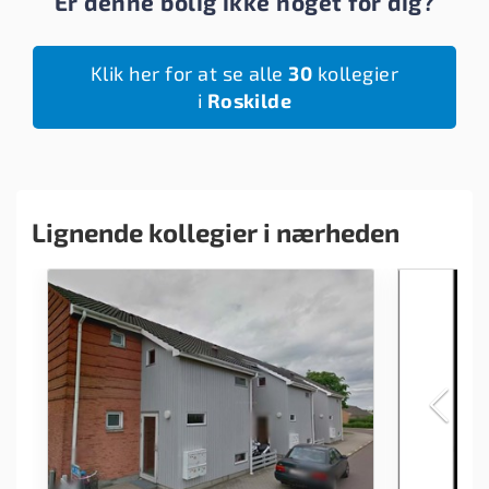
Er denne bolig ikke noget for dig?
Klik her for at se alle
30
kollegier
i
Roskilde
Lignende kollegier i nærheden