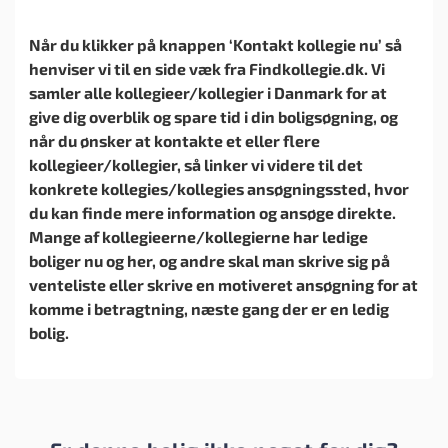
Når du klikker på knappen ‘Kontakt kollegie nu’ så
henviser vi til en side væk fra Findkollegie.dk. Vi
samler alle kollegieer/kollegier i Danmark for at
give dig overblik og spare tid i din boligsøgning, og
når du ønsker at kontakte et eller flere
kollegieer/kollegier, så linker vi videre til det
konkrete kollegies/kollegies ansøgningssted, hvor
du kan finde mere information og ansøge direkte.
Mange af kollegieerne/kollegierne har ledige
boliger nu og her, og andre skal man skrive sig på
venteliste eller skrive en motiveret ansøgning for at
komme i betragtning, næste gang der er en ledig
bolig.