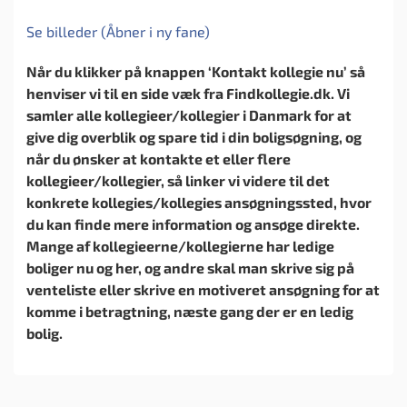
Se billeder (Åbner i ny fane)
Når du klikker på knappen ‘Kontakt kollegie nu’ så
henviser vi til en side væk fra Findkollegie.dk. Vi
samler alle kollegieer/kollegier i Danmark for at
give dig overblik og spare tid i din boligsøgning, og
når du ønsker at kontakte et eller flere
kollegieer/kollegier, så linker vi videre til det
konkrete kollegies/kollegies ansøgningssted, hvor
du kan finde mere information og ansøge direkte.
Mange af kollegieerne/kollegierne har ledige
boliger nu og her, og andre skal man skrive sig på
venteliste eller skrive en motiveret ansøgning for at
komme i betragtning, næste gang der er en ledig
bolig.