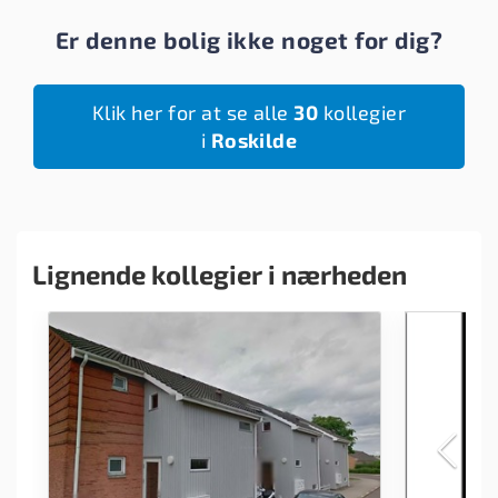
Er denne bolig ikke noget for dig?
Klik her for at se alle
30
kollegier
i
Roskilde
Lignende kollegier i nærheden