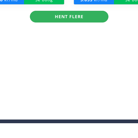
HENT FLERE
ende
Findkollegie