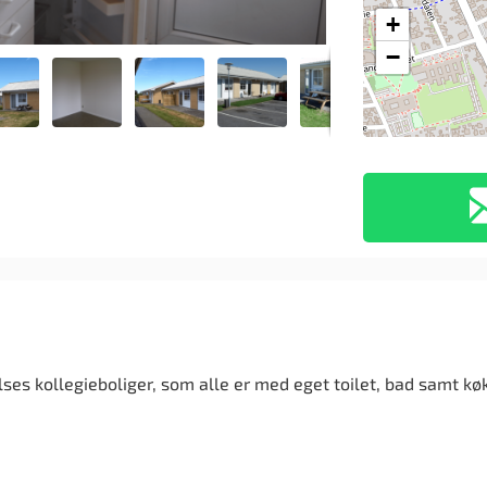
+
−
ses kollegieboliger, som alle er med eget toilet, bad samt kø