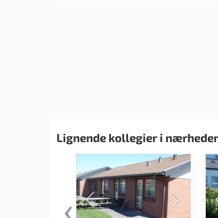
Lignende kollegier i nærhede
‹