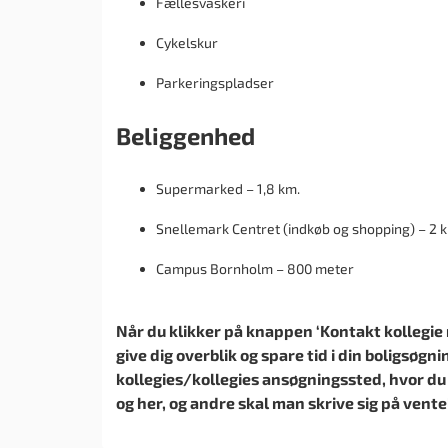
Fællesvaskeri
Cykelskur
Parkeringspladser
Beliggenhed
Supermarked – 1,8 km.
Snellemark Centret (indkøb og shopping) – 2 
Campus Bornholm – 800 meter
Når du klikker på knappen ‘Kontakt kollegie nu
give dig overblik og spare tid i din boligsøgni
kollegies/kollegies ansøgningssted, hvor du
og her, og andre skal man skrive sig på vente