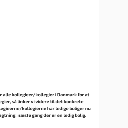
r alle kollegieer/kollegier i Danmark for at
gier, så linker vi videre til det konkrete
egieerne/kollegierne har ledige boliger nu
agtning, næste gang der er en ledig bolig.