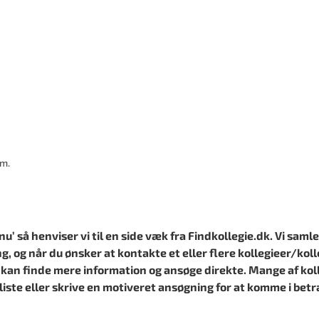
km.
’ så henviser vi til en side væk fra Findkollegie.dk. Vi samle
ng, og når du ønsker at kontakte et eller flere kollegieer/kolle
 kan finde mere information og ansøge direkte. Mange af koll
liste eller skrive en motiveret ansøgning for at komme i betr