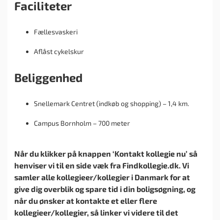
Faciliteter
Fællesvaskeri
Aflåst cykelskur
Beliggenhed
Snellemark Centret (indkøb og shopping) – 1,4 km.
Campus Bornholm – 700 meter
Når du klikker på knappen ‘Kontakt kollegie nu’ så
henviser vi til en side væk fra Findkollegie.dk. Vi
samler alle kollegieer/kollegier i Danmark for at
give dig overblik og spare tid i din boligsøgning, og
når du ønsker at kontakte et eller flere
kollegieer/kollegier, så linker vi videre til det