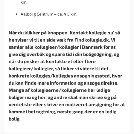
km.
Aalborg Centrum – ca. 4,5 km.
Når du klikker på knappen ‘Kontakt kollegie nu’ så
henviser vi til en side væk fra Findkollegie.dk. Vi
samler alle kollegieer/kollegier i Danmark for at
give dig overblik og spare tid i din boligsøgning, og
når du ønsker at kontakte et eller flere
kollegieer/kollegier, så linker vi videre til det
konkrete kollegies/kollegies ansøgningssted, hvor
du kan finde mere information og ansøge direkte.
Mange af kollegieerne/kollegierne har ledige
boliger nu og her, og andre skal man skrive sig på
venteliste eller skrive en motiveret ansøgning for at
komme i betragtning, næste gang der er en ledig
bolig.