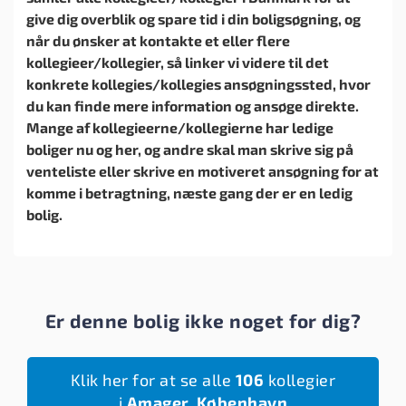
give dig overblik og spare tid i din boligsøgning, og
når du ønsker at kontakte et eller flere
kollegieer/kollegier, så linker vi videre til det
konkrete kollegies/kollegies ansøgningssted, hvor
du kan finde mere information og ansøge direkte.
Mange af kollegieerne/kollegierne har ledige
boliger nu og her, og andre skal man skrive sig på
venteliste eller skrive en motiveret ansøgning for at
komme i betragtning, næste gang der er en ledig
bolig.
Er denne bolig ikke noget for dig?
Klik her for at se alle
106
kollegier
i
Amager, København