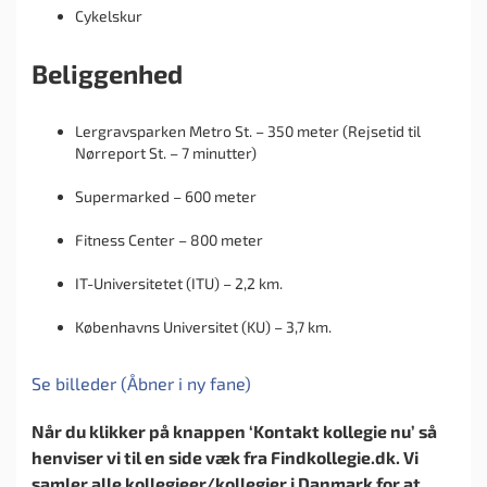
Cykelskur
Beliggenhed
Lergravsparken Metro St. – 350 meter (Rejsetid til
Nørreport St. – 7 minutter)
Supermarked – 600 meter
Fitness Center – 800 meter
IT-Universitetet (ITU) – 2,2 km.
Københavns Universitet (KU) – 3,7 km.
Se billeder (Åbner i ny fane)
Når du klikker på knappen ‘Kontakt kollegie nu’ så
henviser vi til en side væk fra Findkollegie.dk. Vi
samler alle kollegieer/kollegier i Danmark for at