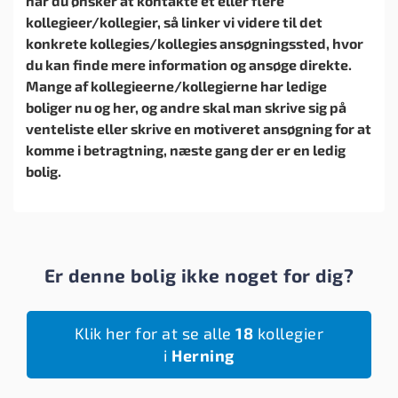
når du ønsker at kontakte et eller flere
kollegieer/kollegier, så linker vi videre til det
konkrete kollegies/kollegies ansøgningssted, hvor
du kan finde mere information og ansøge direkte.
Mange af kollegieerne/kollegierne har ledige
boliger nu og her, og andre skal man skrive sig på
venteliste eller skrive en motiveret ansøgning for at
komme i betragtning, næste gang der er en ledig
bolig.
Er denne bolig ikke noget for dig?
Klik her for at se alle
18
kollegier
i
Herning