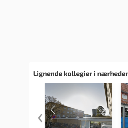
Lignende kollegier i nærhede
‹