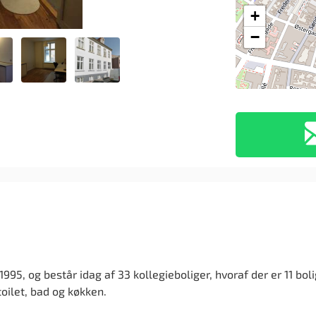
+
−
 1995, og består idag af 33 kollegieboliger, hvoraf der er 11 bo
oilet, bad og køkken.