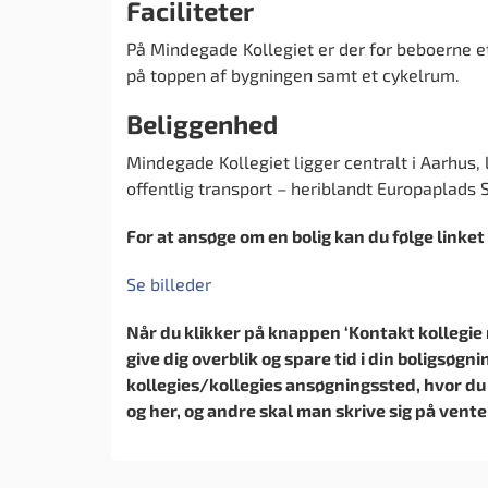
Faciliteter
På Mindegade Kollegiet er der for beboerne et
på toppen af bygningen samt et cykelrum.
Beliggenhed
Mindegade Kollegiet ligger centralt i Aarhus, 
offentlig transport – heriblandt Europaplads S
For at ansøge om en bolig kan du følge linke
Se billeder
Når du klikker på knappen ‘Kontakt kollegie nu
give dig overblik og spare tid i din boligsøgni
kollegies/kollegies ansøgningssted, hvor du
og her, og andre skal man skrive sig på vente