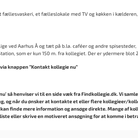
 fællesvaskeri, et fælleslokale med TV og køkken i kælderen, 
lige ved Aarhus Å og tæt på b.la. caféer og andre spisesteder,
tation, som er kun 150 m. fra kollegiet. Der er ydermere blot 2
t via knappen ”Kontakt kollegie nu”
’ så henviser vi til en side væk fra Findkollegie.dk. Vi samle
ng, og når du ønsker at kontakte et eller flere kollegieer/kolle
 kan finde mere information og ansøge direkte. Mange af koll
liste eller skrive en motiveret ansøgning for at komme i betr