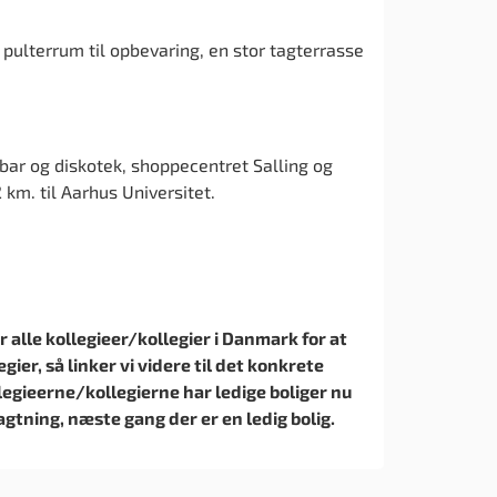
pulterrum til opbevaring, en stor tagterrasse
 bar og diskotek, shoppecentret Salling og
 km. til Aarhus Universitet.
r alle kollegieer/kollegier i Danmark for at
gier, så linker vi videre til det konkrete
egieerne/kollegierne har ledige boliger nu
agtning, næste gang der er en ledig bolig.