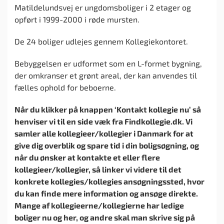
Matildelundsvej er ungdomsboliger i 2 etager og
opført i 1999-2000 i røde mursten.
De 24 boliger udlejes gennem Kollegiekontoret.
Bebyggelsen er udformet som en L-formet bygning,
der omkranser et grønt areal, der kan anvendes til
fælles ophold for beboerne.
Når du klikker på knappen ‘Kontakt kollegie nu’ så
henviser vi til en side væk fra Findkollegie.dk. Vi
samler alle kollegieer/kollegier i Danmark for at
give dig overblik og spare tid i din boligsøgning, og
når du ønsker at kontakte et eller flere
kollegieer/kollegier, så linker vi videre til det
konkrete kollegies/kollegies ansøgningssted, hvor
du kan finde mere information og ansøge direkte.
Mange af kollegieerne/kollegierne har ledige
boliger nu og her, og andre skal man skrive sig på