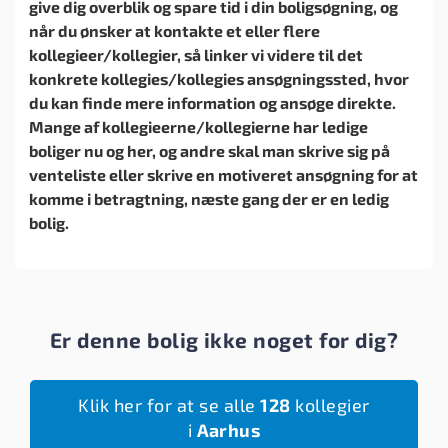
give dig overblik og spare tid i din boligsøgning, og
når du ønsker at kontakte et eller flere
kollegieer/kollegier, så linker vi videre til det
konkrete kollegies/kollegies ansøgningssted, hvor
du kan finde mere information og ansøge direkte.
Mange af kollegieerne/kollegierne har ledige
boliger nu og her, og andre skal man skrive sig på
venteliste eller skrive en motiveret ansøgning for at
komme i betragtning, næste gang der er en ledig
bolig.
Er denne bolig ikke noget for dig?
Klik her for at se alle
128
kollegier
i
Aarhus