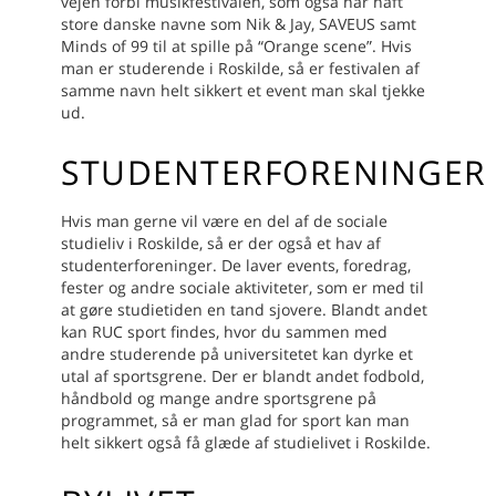
vejen forbi musikfestivalen, som også har haft
store danske navne som Nik & Jay, SAVEUS samt
Minds of 99 til at spille på “Orange scene”. Hvis
man er studerende i Roskilde, så er festivalen af
samme navn helt sikkert et event man skal tjekke
ud.
STUDENTERFORENINGER
Hvis man gerne vil være en del af de sociale
studieliv i Roskilde, så er der også et hav af
studenterforeninger. De laver events, foredrag,
fester og andre sociale aktiviteter, som er med til
at gøre studietiden en tand sjovere. Blandt andet
kan RUC sport findes, hvor du sammen med
andre studerende på universitetet kan dyrke et
utal af sportsgrene. Der er blandt andet fodbold,
håndbold og mange andre sportsgrene på
programmet, så er man glad for sport kan man
helt sikkert også få glæde af studielivet i Roskilde.