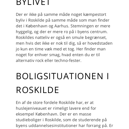
BYLIVET
Der er ikke på samme måde noget kæmpestort
byliv i Roskilde på samme måde som man finder
det i København og Aarhus. Stemningen er mere
hyggelig, og der er mere ro på i byens centrum.
Roskildes natteliv er også en smule begrænset,
men hvis det ikke er nok til dig, så er hovedstaden
jo kun en time væk med et tog. Her finder man
noget for enhver smag, hvad enten du er til
alternativ rock eller techno-fester.
BOLIGSITUATIONEN I
ROSKILDE
En af de store fordele Roskilde har, er at
huslejeniveauet er rimeligt lavere end for
eksempel København. Der er en masse
studieboliger i Roskilde, som de studerende på
byens uddannelsesinstitutioner har forrang på. Er