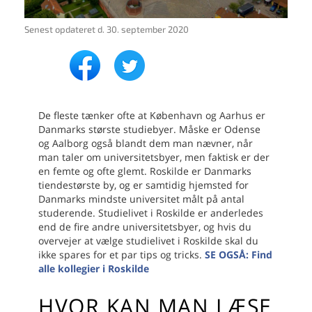
Senest opdateret d.
30. september 2020
De fleste tænker ofte at København og Aarhus er
Danmarks største studiebyer. Måske er Odense
og Aalborg også blandt dem man nævner, når
man taler om universitetsbyer, men faktisk er der
en femte og ofte glemt. Roskilde er Danmarks
tiendestørste by, og er samtidig hjemsted for
Danmarks mindste universitet målt på antal
studerende. Studielivet i Roskilde er anderledes
end de fire andre universitetsbyer, og hvis du
overvejer at vælge studielivet i Roskilde skal du
ikke spares for et par tips og tricks.
SE OGSÅ: Find
alle kollegier i Roskilde
HVOR KAN MAN LÆSE