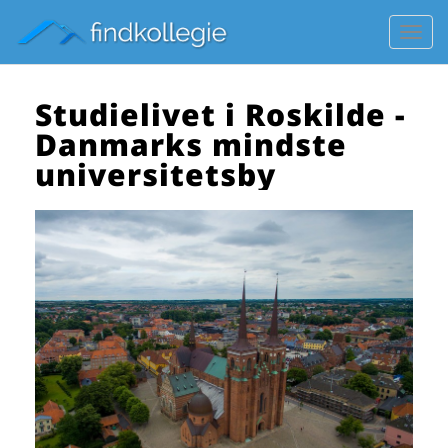
Toggl
navig
Studielivet i Roskilde -
Danmarks mindste
universitetsby