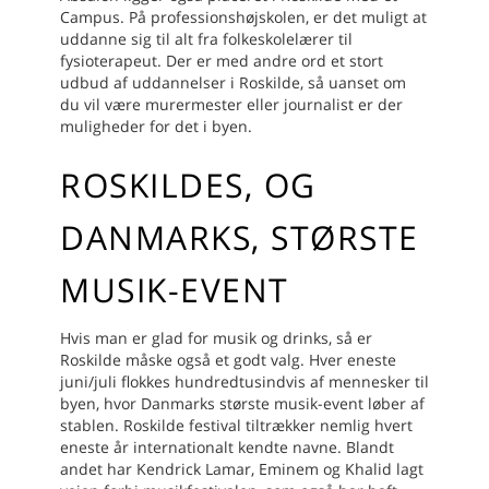
Campus. På professionshøjskolen, er det muligt at
uddanne sig til alt fra folkeskolelærer til
fysioterapeut. Der er med andre ord et stort
udbud af uddannelser i Roskilde, så uanset om
du vil være murermester eller journalist er der
muligheder for det i byen.
ROSKILDES, OG
DANMARKS, STØRSTE
MUSIK-EVENT
Hvis man er glad for musik og drinks, så er
Roskilde måske også et godt valg. Hver eneste
juni/juli flokkes hundredtusindvis af mennesker til
byen, hvor Danmarks største musik-event løber af
stablen. Roskilde festival tiltrækker nemlig hvert
eneste år internationalt kendte navne. Blandt
andet har Kendrick Lamar, Eminem og Khalid lagt