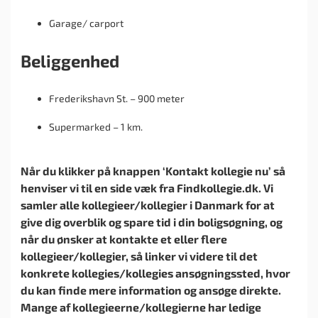
Garage/ carport
Beliggenhed
Frederikshavn St. – 900 meter
Supermarked – 1 km.
Når du klikker på knappen ‘Kontakt kollegie nu’ så
henviser vi til en side væk fra Findkollegie.dk. Vi
samler alle kollegieer/kollegier i Danmark for at
give dig overblik og spare tid i din boligsøgning, og
når du ønsker at kontakte et eller flere
kollegieer/kollegier, så linker vi videre til det
konkrete kollegies/kollegies ansøgningssted, hvor
du kan finde mere information og ansøge direkte.
Mange af kollegieerne/kollegierne har ledige