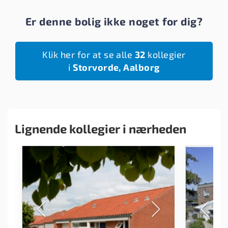
Er denne bolig ikke noget for dig?
Klik her for at se alle
32
kollegier
i
Storvorde, Aalborg
Lignende kollegier i nærheden