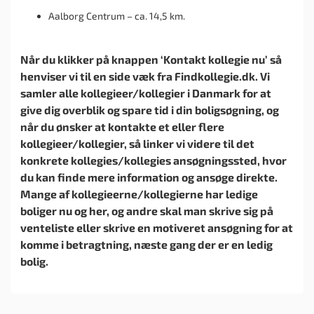
Aalborg Centrum – ca. 14,5 km.
Når du klikker på knappen ‘Kontakt kollegie nu’ så
henviser vi til en side væk fra Findkollegie.dk. Vi
samler alle kollegieer/kollegier i Danmark for at
give dig overblik og spare tid i din boligsøgning, og
når du ønsker at kontakte et eller flere
kollegieer/kollegier, så linker vi videre til det
konkrete kollegies/kollegies ansøgningssted, hvor
du kan finde mere information og ansøge direkte.
Mange af kollegieerne/kollegierne har ledige
boliger nu og her, og andre skal man skrive sig på
venteliste eller skrive en motiveret ansøgning for at
komme i betragtning, næste gang der er en ledig
bolig.