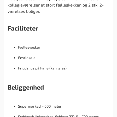
kollegieværelser et stort fælleskøkken og 2 stk. 2-
værelses boliger.
Faciliteter
Fællesvaskeri
Festlokale
Fritidshus på Fanø (kan lejes)
Beliggenhed
Supermarked – 600 meter
Syddansk Universitet i Esbjerg (SDU) – 700 meter