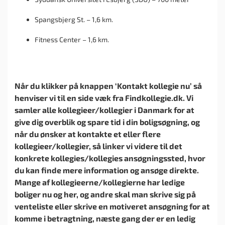
Spangsbjerg St. – 1,6 km.
Fitness Center – 1,6 km.
Når du klikker på knappen ‘Kontakt kollegie nu’ så
henviser vi til en side væk fra Findkollegie.dk. Vi
samler alle kollegieer/kollegier i Danmark for at
give dig overblik og spare tid i din boligsøgning, og
når du ønsker at kontakte et eller flere
kollegieer/kollegier, så linker vi videre til det
konkrete kollegies/kollegies ansøgningssted, hvor
du kan finde mere information og ansøge direkte.
Mange af kollegieerne/kollegierne har ledige
boliger nu og her, og andre skal man skrive sig på
venteliste eller skrive en motiveret ansøgning for at
komme i betragtning, næste gang der er en ledig