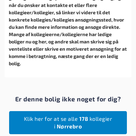
når du ønsker at kontakte et eller flere
kollegieer/kollegier, så linker vi videre til det
konkrete kollegies/kollegies ansøgningssted, hvor
du kan finde mere information og ansøge direkte.
Mange af kollegieerne/kollegierne har ledige
boliger nu og her, og andre skal man skrive sig på
venteliste eller skrive en motiveret ansøgning for at
komme i betragtning, næste gang der er en ledig
bolig.
Er denne bolig ikke noget for dig?
Klik her for at se alle
178
kollegier
i
Nørrebro