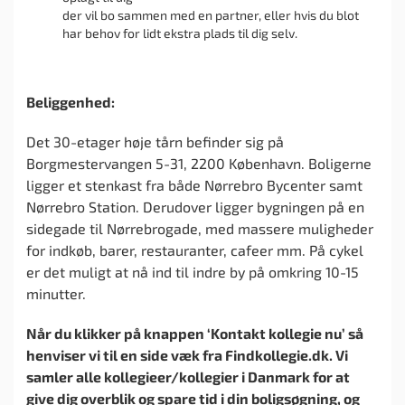
der vil bo sammen med en partner, eller hvis du blot
har behov for lidt ekstra plads til dig selv.
Beliggenhed:
Det 30-etager høje tårn befinder sig på
Borgmestervangen 5-31, 2200 København. Boligerne
ligger et stenkast fra både Nørrebro Bycenter samt
Nørrebro Station. Derudover ligger bygningen på en
sidegade til Nørrebrogade, med massere muligheder
for indkøb, barer, restauranter, cafeer mm. På cykel
er det muligt at nå ind til indre by på omkring 10-15
minutter.
Når du klikker på knappen ‘Kontakt kollegie nu’ så
henviser vi til en side væk fra Findkollegie.dk. Vi
samler alle kollegieer/kollegier i Danmark for at
give dig overblik og spare tid i din boligsøgning, og