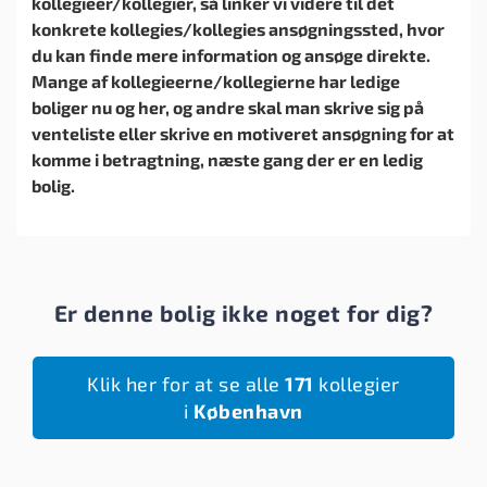
kollegieer/kollegier, så linker vi videre til det
konkrete kollegies/kollegies ansøgningssted, hvor
du kan finde mere information og ansøge direkte.
Mange af kollegieerne/kollegierne har ledige
boliger nu og her, og andre skal man skrive sig på
venteliste eller skrive en motiveret ansøgning for at
komme i betragtning, næste gang der er en ledig
bolig.
Er denne bolig ikke noget for dig?
Klik her for at se alle
171
kollegier
i
København