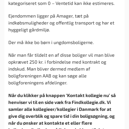
kategoriseret som 0 – Ventetid kan ikke estimeres.
Ejendommen ligger på Amager, tæt på
indkøbsmuligheder og offentlig transport og har et
hyggeligt gårdmiljø.
Der må ikke bo børn i ungdomsboligerne.
Når man får tildelt en af disse boliger vil man blive
opkrævet 250 kr. i forbindelse med kontrakt og
indskud. Man bliver dermed medlem af
boligforeningen AAB og kan søge alle
boligforeningens afdelinger.
Når du klikker på knappen ‘Kontakt kollegie nu’ så
henviser vi til en side væk fra Findkollegie.dk. Vi
samler alle kollegieer/kollegier i Danmark for at
give dig overblik og spare tid i din boligsøgning, og
når du ønsker at kontakte et eller flere