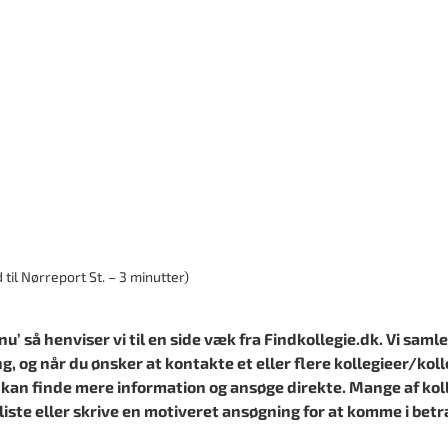
til Nørreport St. – 3 minutter)
’ så henviser vi til en side væk fra Findkollegie.dk. Vi samle
ng, og når du ønsker at kontakte et eller flere kollegieer/kolle
 kan finde mere information og ansøge direkte. Mange af koll
liste eller skrive en motiveret ansøgning for at komme i betr