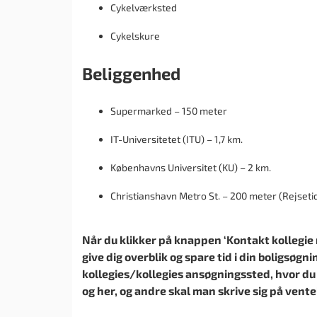
Cykelværksted
Cykelskure
Beliggenhed
Supermarked – 150 meter
IT-Universitetet (ITU) – 1,7 km.
Københavns Universitet (KU) – 2 km.
Christianshavn Metro St. – 200 meter (Rejsetid 
Når du klikker på knappen ‘Kontakt kollegie nu
give dig overblik og spare tid i din boligsøgni
kollegies/kollegies ansøgningssted, hvor du
og her, og andre skal man skrive sig på vente