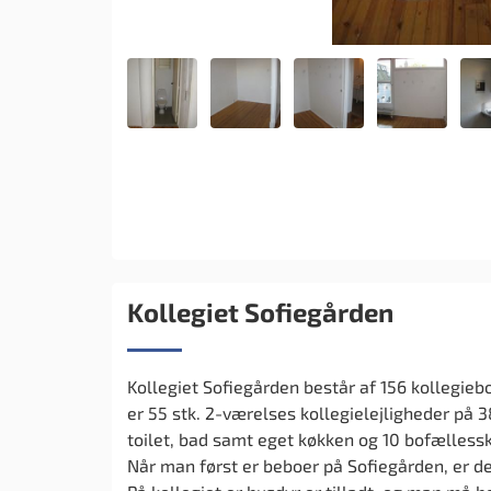
Kollegiet Sofiegården
Kollegiet Sofiegården består af 156 kollegieb
er 55 stk. 2-værelses kollegielejligheder på 
toilet, bad samt eget køkken og 10 bofællessk
Når man først er beboer på Sofiegården, er det 