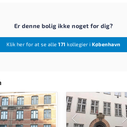
Er denne bolig ikke noget for dig?
Klik her for at se alle
171
kollegier i
København
n