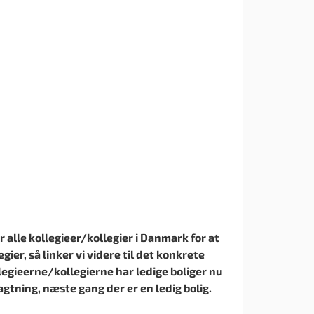
r alle kollegieer/kollegier i Danmark for at
gier, så linker vi videre til det konkrete
egieerne/kollegierne har ledige boliger nu
agtning, næste gang der er en ledig bolig.