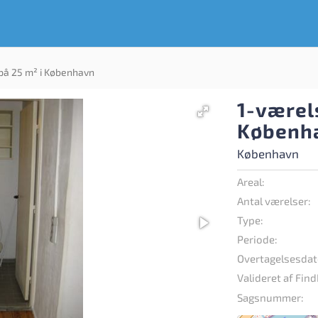
 på 25 m² i København
1-værels
Københ
København
Areal:
Antal værelser:
Type:
Periode:
Overtagelsesdat
Valideret af Find
Sagsnummer: