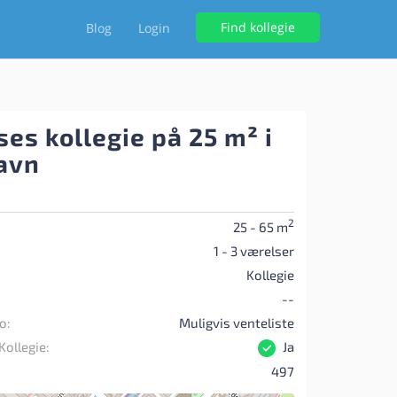
Find kollegie
Blog
Login
es kollegie på 25 m² i
avn
2
25 - 65 m
1 - 3 værelser
Kollegie
--
o:
Muligvis venteliste
Kollegie:
Ja
497