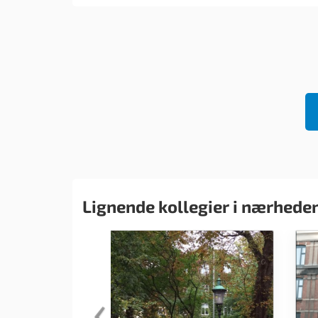
Lignende kollegier i nærhede
‹