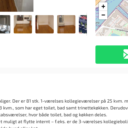
+
−
oliger. Der er 81 stk. 1-værelses kollegieværelser på 25 kvm. 
38 kvm., som har eget toilet, bad samt trinettekøkken. Derudov
absværelser, hvor både toilet, bad og køkken deles.
muligt at flytte internt – f.eks. er de 3-værelses kollegieboli