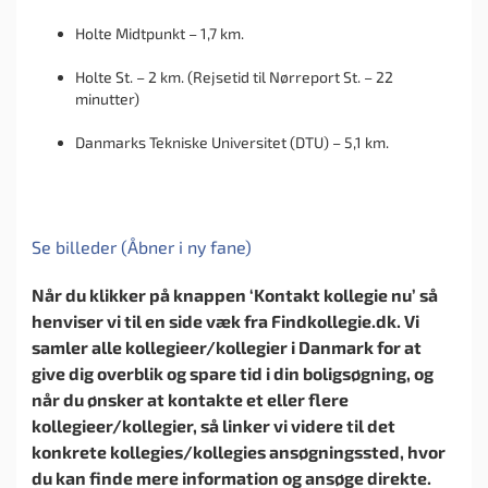
Holte Midtpunkt – 1,7 km.
Holte St. – 2 km. (Rejsetid til Nørreport St. – 22
minutter)
Danmarks Tekniske Universitet (DTU) – 5,1 km.
Se billeder (Åbner i ny fane)
Når du klikker på knappen ‘Kontakt kollegie nu’ så
henviser vi til en side væk fra Findkollegie.dk. Vi
samler alle kollegieer/kollegier i Danmark for at
give dig overblik og spare tid i din boligsøgning, og
når du ønsker at kontakte et eller flere
kollegieer/kollegier, så linker vi videre til det
konkrete kollegies/kollegies ansøgningssted, hvor
du kan finde mere information og ansøge direkte.