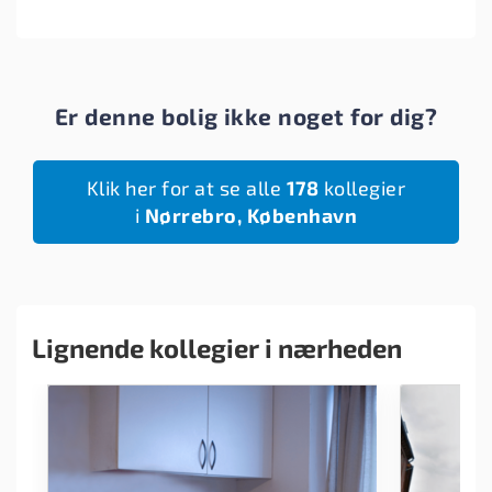
Er denne bolig ikke noget for dig?
Klik her for at se alle
178
kollegier
i
Nørrebro, København
Lignende kollegier i nærheden