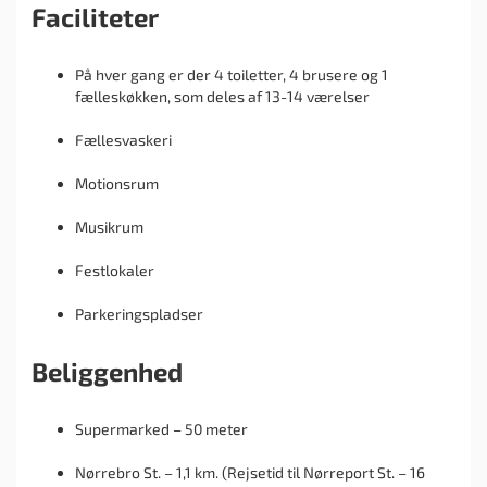
Faciliteter
På hver gang er der 4 toiletter, 4 brusere og 1
fælleskøkken, som deles af 13-14 værelser
Fællesvaskeri
Motionsrum
Musikrum
Festlokaler
Parkeringspladser
Beliggenhed
Supermarked – 50 meter
Nørrebro St. – 1,1 km. (Rejsetid til Nørreport St. – 16