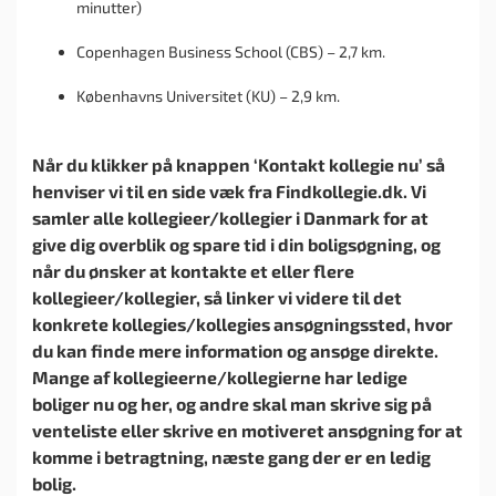
minutter)
Copenhagen Business School (CBS) – 2,7 km.
Københavns Universitet (KU) – 2,9 km.
Når du klikker på knappen ‘Kontakt kollegie nu’ så
henviser vi til en side væk fra Findkollegie.dk. Vi
samler alle kollegieer/kollegier i Danmark for at
give dig overblik og spare tid i din boligsøgning, og
når du ønsker at kontakte et eller flere
kollegieer/kollegier, så linker vi videre til det
konkrete kollegies/kollegies ansøgningssted, hvor
du kan finde mere information og ansøge direkte.
Mange af kollegieerne/kollegierne har ledige
boliger nu og her, og andre skal man skrive sig på
venteliste eller skrive en motiveret ansøgning for at
komme i betragtning, næste gang der er en ledig
bolig.