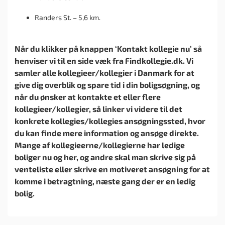
Randers St. – 5,6 km.
Når du klikker på knappen ‘Kontakt kollegie nu’ så
henviser vi til en side væk fra Findkollegie.dk. Vi
samler alle kollegieer/kollegier i Danmark for at
give dig overblik og spare tid i din boligsøgning, og
når du ønsker at kontakte et eller flere
kollegieer/kollegier, så linker vi videre til det
konkrete kollegies/kollegies ansøgningssted, hvor
du kan finde mere information og ansøge direkte.
Mange af kollegieerne/kollegierne har ledige
boliger nu og her, og andre skal man skrive sig på
venteliste eller skrive en motiveret ansøgning for at
komme i betragtning, næste gang der er en ledig
bolig.