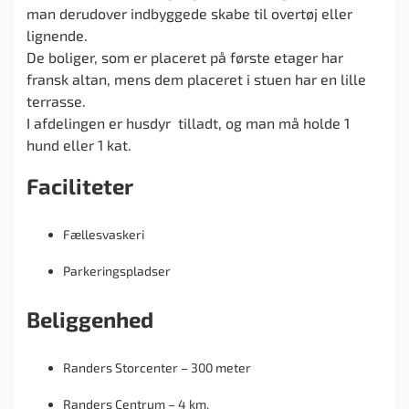
man derudover indbyggede skabe til overtøj eller
lignende.
De boliger, som er placeret på første etager har
fransk altan, mens dem placeret i stuen har en lille
terrasse.
I afdelingen er husdyr tilladt, og man må holde 1
hund eller 1 kat.
Faciliteter
Fællesvaskeri
Parkeringspladser
Beliggenhed
Randers Storcenter – 300 meter
Randers Centrum – 4 km.