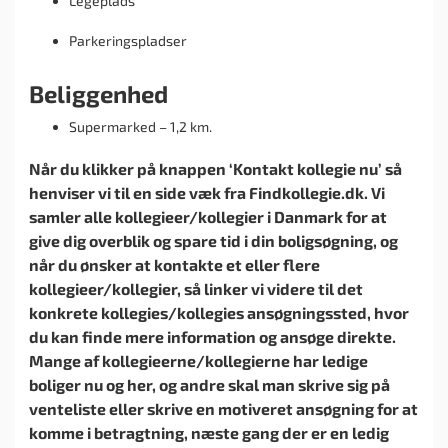
Legeplads
Parkeringspladser
Beliggenhed
Supermarked – 1,2 km.
Når du klikker på knappen ‘Kontakt kollegie nu’ så
henviser vi til en side væk fra Findkollegie.dk. Vi
samler alle kollegieer/kollegier i Danmark for at
give dig overblik og spare tid i din boligsøgning, og
når du ønsker at kontakte et eller flere
kollegieer/kollegier, så linker vi videre til det
konkrete kollegies/kollegies ansøgningssted, hvor
du kan finde mere information og ansøge direkte.
Mange af kollegieerne/kollegierne har ledige
boliger nu og her, og andre skal man skrive sig på
venteliste eller skrive en motiveret ansøgning for at
komme i betragtning, næste gang der er en ledig