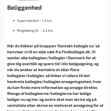
Beliggenhed
Supermarked – 1,2 km.
Ringkøbing St. – 2,2 km.
Når du klikker på knappen ‘Kontakt kollegie nu’ så
henviser vi til en side væk fra Findkollegie.dk. Vi
samler alle kollegieer/kollegier i Danmark for at
give dig overblik og spare tid i din boligsøgning, og
når du ønsker at kontakte et eller flere
kollegieer/kollegier, så linker vi videre til det
konkrete kollegies/kollegies ansøgningssted, hvor
du kan finde mere information og ansøge direkte.
Mange af kollegieerne/kollegierne har ledige
boliger nu og her, og andre skal man skrive sig på
venteliste eller skrive en motiveret ansøgning for at