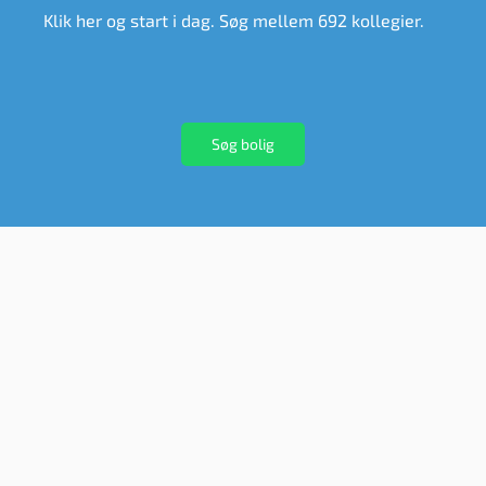
Klik her og start i dag. Søg mellem 692 kollegier.
Søg bolig