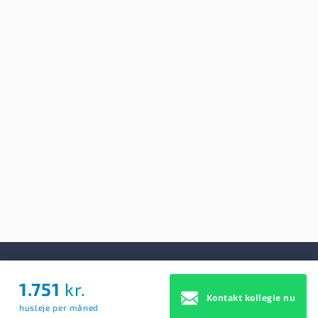
1.751
kr.
Om Os
Kontakt kollegie nu
husleje per måned
Om Os