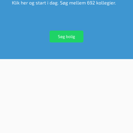
Klik her og start i dag. Søg mellem 692 kollegier.
Søg bolig