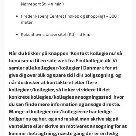
Nørreport St. – 4 min.)
Frederiksberg Centret (indkøb og shopping) – 300
meter
Københavns Universitet (KU) – 3 km.
Når du klikker på knappen ‘Kontakt kollegie nu’ så
henviser vi til en side væk fra Findkollegie.dk. Vi
samler alle kollegieer/kollegier i Danmark for at
give dig overblik og spare tid i din boligsøgning, og
når du ønsker at kontakte et eller flere
kollegieer/kollegier, så linker vi videre til det
konkrete kollegies/kollegies ansøgningssted, hvor
du kan finde mere information og ansøge direkte.
Mange af kollegieerne/kollegierne har ledige
boliger nu og her, og andre skal man skrive sig på
venteliste eller skrive en motiveret ansøgning for at
komme i betragtning, næste gang der er en ledig