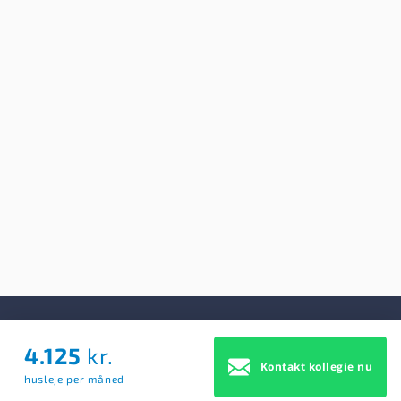
4.125
kr.
Om Os
Kontakt kollegie nu
husleje per måned
Om Os