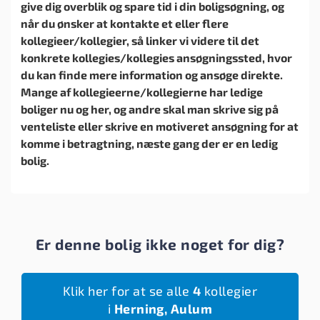
give dig overblik og spare tid i din boligsøgning, og
når du ønsker at kontakte et eller flere
kollegieer/kollegier, så linker vi videre til det
konkrete kollegies/kollegies ansøgningssted, hvor
du kan finde mere information og ansøge direkte.
Mange af kollegieerne/kollegierne har ledige
boliger nu og her, og andre skal man skrive sig på
venteliste eller skrive en motiveret ansøgning for at
komme i betragtning, næste gang der er en ledig
bolig.
Er denne bolig ikke noget for dig?
Klik her for at se alle
4
kollegier
i
Herning, Aulum