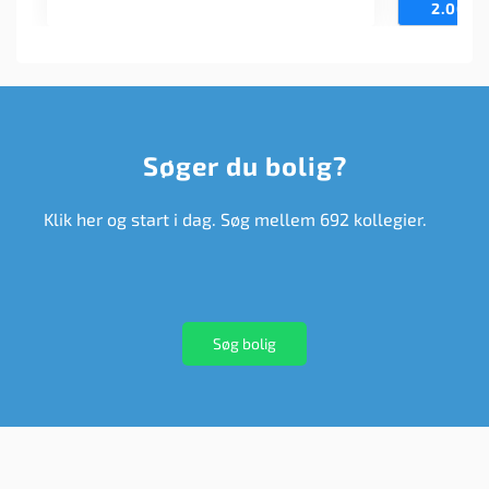
2.063
k
Søger du bolig?
Klik her og start i dag. Søg mellem 692 kollegier.
Søg bolig