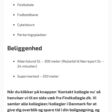
Festlokale
Fodboldbane
Cykelskure
Parkeringspladser
Beliggenhed
Albertslund St. – 300 meter (Rejsetid til Nørreport St. –
24 minutter)
Supermarked – 350 meter
Når du klikker på knappen ‘Kontakt kollegie nu’ så
henviser vi til en side væk fra Findkollegie.dk. Vi
samler alle kollegieer/kollegier i Danmark for at
give dig overblik og spare tid i din boligsøgning, og