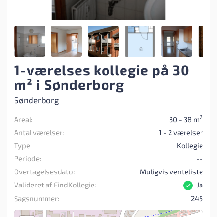
1-værelses kollegie på 30
m² i Sønderborg
Sønderborg
2
Areal:
30 - 38 m
Antal værelser:
1 - 2 værelser
Type:
Kollegie
Periode:
--
Overtagelsesdato:
Muligvis venteliste
Valideret af FindKollegie:
Ja
Sagsnummer:
245