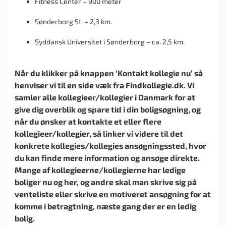
Fitness Center – 900 meter
Sønderborg St. – 2,3 km.
Syddansk Universitet i Sønderborg – ca. 2,5 km.
Når du klikker på knappen ‘Kontakt kollegie nu’ så
henviser vi til en side væk fra Findkollegie.dk. Vi
samler alle kollegieer/kollegier i Danmark for at
give dig overblik og spare tid i din boligsøgning, og
når du ønsker at kontakte et eller flere
kollegieer/kollegier, så linker vi videre til det
konkrete kollegies/kollegies ansøgningssted, hvor
du kan finde mere information og ansøge direkte.
Mange af kollegieerne/kollegierne har ledige
boliger nu og her, og andre skal man skrive sig på
venteliste eller skrive en motiveret ansøgning for at
komme i betragtning, næste gang der er en ledig
bolig.