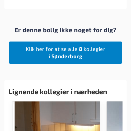
Er denne bolig ikke noget for dig?
Klik her for at se alle
8
kollegier
i
Sønderborg
Lignende kollegier i nærheden