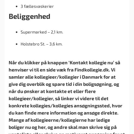
3 fællesvaskerier
Beliggenhed
Supermarked – 2,1 km.
Holstebro St. – 3,6 km.
Når du klikker på knappen ‘Kontakt kollegie nu’ så
henviser vi til en side væk fra Findkollegie.dk. Vi
samler alle kollegieer/kollegier i Danmark for at
give dig overblik og spare tid i din boligsøgning, og
når du ønsker at kontakte et eller flere
kollegieer/kollegier, så linker vi videre til det
konkrete kollegies/kollegies ansøgningssted, hvor
du kan finde mere information og ansøge direkte.
Mange af kollegieerne/kollegierne har ledige
boliger nu og her, og andre skal man skrive sig på