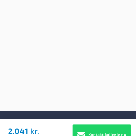
2.041
kr.
Om Os
Kontakt kollegie nu