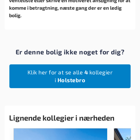
venteliste eller skrive en motiveret ansøgning for at
komme i betragtning, næste gang der er en ledig
bolig.
Er denne bolig ikke noget for dig?
Klik her for at se alle
4
kollegier
i
Holstebro
Lignende kollegier i nærheden