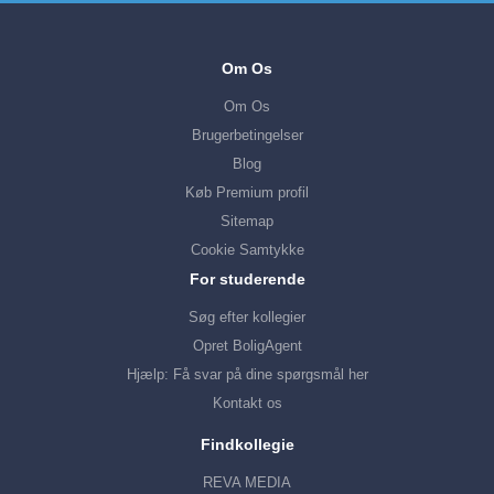
Om Os
Om Os
Brugerbetingelser
Blog
Køb Premium profil
Sitemap
Cookie Samtykke
For studerende
Søg efter kollegier
Opret BoligAgent
Hjælp: Få svar på dine spørgsmål her
Kontakt os
Findkollegie
REVA MEDIA