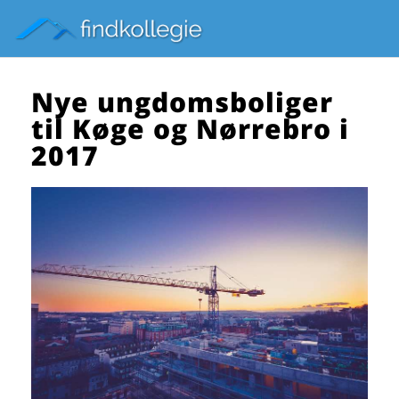
Nye ungdomsboliger
til Køge og Nørrebro i
2017