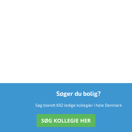
Søger du bolig?
Søg blandt 692 ledige kollegier i hele Danmark
SØG KOLLEGIE HER