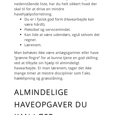
nedenstående liste, har du helt sikkert hvad der
skal til for at drive en mindre
havehjælpsforretning.
Du er i fysisk god form (Havearbejde kan
være hårdt).
Fleksibel og servicemindet.
Kan lide at være udendørs, også selvom det
regner.
Lærenem.
Man behøves ikke være anlægsgartner eller have
”grønne fingre” for at kunne tjene en god skilling
ved at tilbyde sin hjælp til almindeligt
havearbejde. Er man lærenem, tager det ikke
mange timer at mestre discipliner som f.eks.
hækklipning og græsslåning.
ALMINDELIGE
HAVEOPGAVER DU