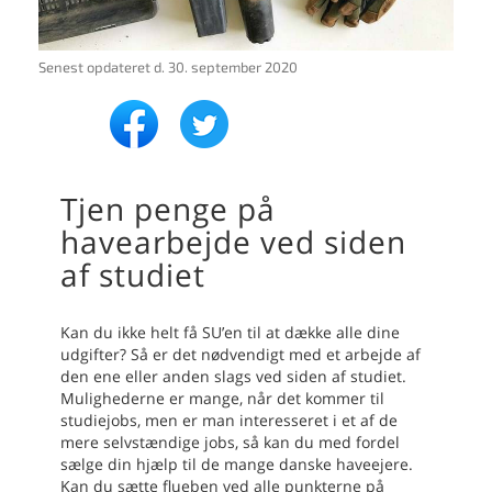
Senest opdateret d.
30. september 2020
Tjen penge på
havearbejde ved siden
af studiet
Kan du ikke helt få SU’en til at dække alle dine
udgifter? Så er det nødvendigt med et arbejde af
den ene eller anden slags ved siden af studiet.
Mulighederne er mange, når det kommer til
studiejobs, men er man interesseret i et af de
mere selvstændige jobs, så kan du med fordel
sælge din hjælp til de mange danske haveejere.
Kan du sætte flueben ved alle punkterne på