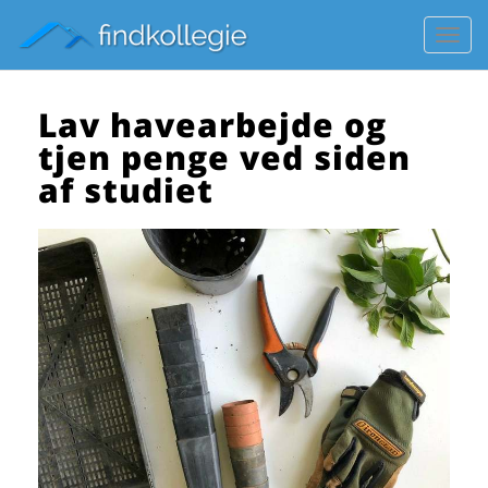
Toggl
navig
Lav havearbejde og
tjen penge ved siden
af studiet