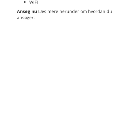
WIFI
Ansøg nu
Læs mere herunder om hvordan du
ansøger: