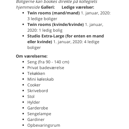
Boligerne kan bookes direkte på kollegiets
hjemmeside
Galleri:
Ledige værelser:
Twin rooms (mand/mand)
1. januar, 2020:
3 ledige boliger
Twin rooms (kvinde/kvinde)
1. januar,
2020: 1 ledig bolig
Studio Extra-Large (for enten en mand
eller kvinde)
1. januar, 2020: 4 ledige
boliger
Om værelserne:
Seng (fra 90 - 140 cm)
Privat badeværelse
Tekøkken
Mini køleskab
Cooker
Skrivebord
Stol
Hylder
Garderobe
Sengelampe
Gardiner
Opbevaringsrum