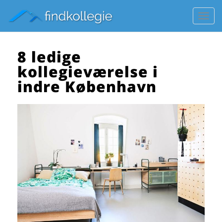
Toggl
navig
8 ledige
kollegieværelse i
indre København