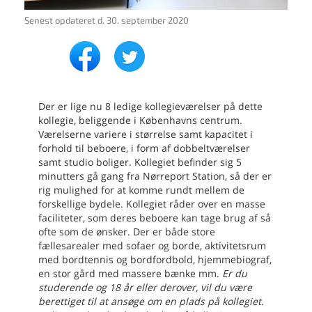
Senest opdateret d.
30. september 2020
Der er lige nu 8 ledige kollegieværelser på dette
kollegie, beliggende i Københavns centrum.
Værelserne variere i størrelse samt kapacitet i
forhold til beboere, i form af dobbeltværelser
samt studio boliger. Kollegiet befinder sig 5
minutters gå gang fra Nørreport Station, så der er
rig mulighed for at komme rundt mellem de
forskellige bydele. Kollegiet råder over en masse
faciliteter, som deres beboere kan tage brug af så
ofte som de ønsker. Der er både store
fællesarealer med sofaer og borde, aktivitetsrum
med bordtennis og bordfordbold, hjemmebiograf,
en stor gård med massere bænke mm.
Er du
studerende og 18 år eller derover, vil du være
berettiget til at ansøge om en plads på kollegiet.